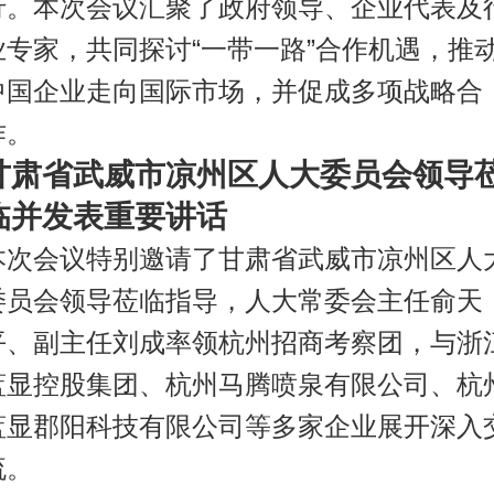
行。本次会议汇聚了政府领导、企业代表及
业专家，共同探讨“一带一路”合作机遇，推
中国企业走向国际市场，并促成多项战略合
作。
甘肃省武威市凉州区人大委员会领导
临并发表重要讲话
本次会议特别邀请了甘肃省武威市凉州区人
委员会领导莅临指导，人大常委会主任俞天
平、副主任刘成率领杭州招商考察团，与浙
蓝显控股集团、杭州马腾喷泉有限公司、杭
蓝显郡阳科技有限公司等多家企业展开深入
流。